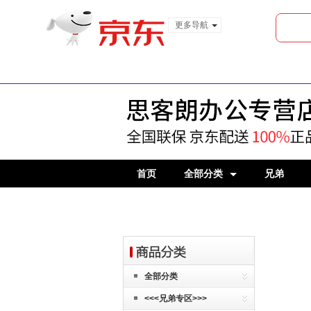
更多导航
服装城
食品
金融
首页
全部分类
兄弟
全部分类
<<<兄弟专区>>>