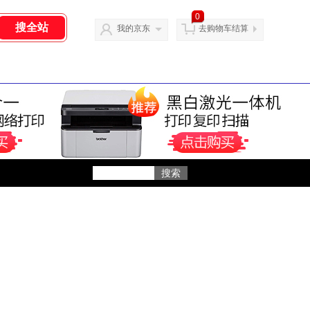
0
我的京东
去购物车结算