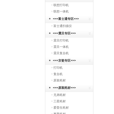
联想打印机
联想一体机
<<<富士通专区>>>
富士通扫描仪
<<<震旦专区>>>
震旦打印机
震旦一体机
震旦复合机
<<<京瓷专区>>>
打印机
复合机
原装耗材
<<<原装耗材>>>
兄弟耗材
三星耗材
爱普生耗材